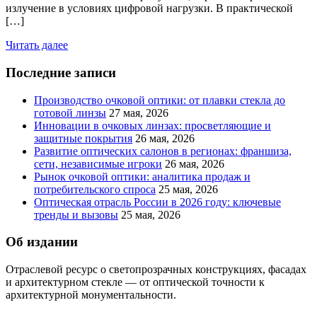
излучение в условиях цифровой нагрузки. В практической
[…]
Читать далее
Последние записи
Производство очковой оптики: от плавки стекла до
готовой линзы
27 мая, 2026
Инновации в очковых линзах: просветляющие и
защитные покрытия
26 мая, 2026
Развитие оптических салонов в регионах: франшиза,
сети, независимые игроки
26 мая, 2026
Рынок очковой оптики: аналитика продаж и
потребительского спроса
25 мая, 2026
Оптическая отрасль России в 2026 году: ключевые
тренды и вызовы
25 мая, 2026
Об издании
Отраслевой ресурс о светопрозрачных конструкциях, фасадах
и архитектурном стекле — от оптической точности к
архитектурной монументальности.