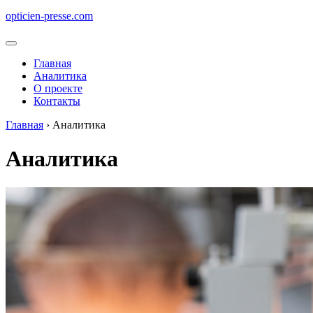
opticien-presse.com
Меню
Главная
Аналитика
О проекте
Контакты
Главная
›
Аналитика
Аналитика