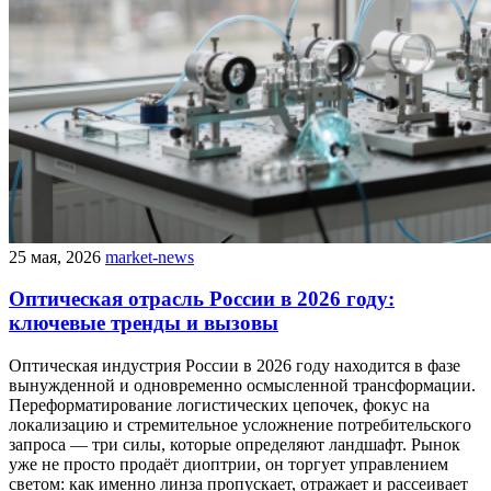
25 мая, 2026
market-news
Оптическая отрасль России в 2026 году:
ключевые тренды и вызовы
Оптическая индустрия России в 2026 году находится в фазе
вынужденной и одновременно осмысленной трансформации.
Переформатирование логистических цепочек, фокус на
локализацию и стремительное усложнение потребительского
запроса — три силы, которые определяют ландшафт. Рынок
уже не просто продаёт диоптрии, он торгует управлением
светом: как именно линза пропускает, отражает и рассеивает