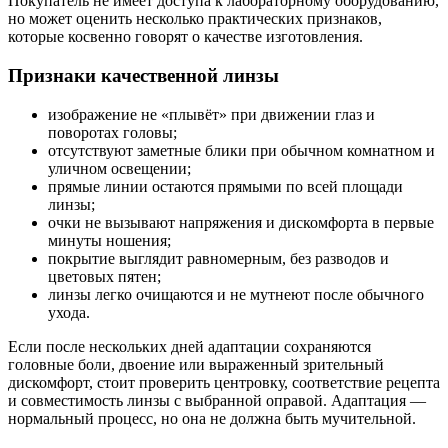
Покупатель не имеет доступа к лабораторному оборудованию,
но может оценить несколько практических признаков,
которые косвенно говорят о качестве изготовления.
Признаки качественной линзы
изображение не «плывёт» при движении глаз и
поворотах головы;
отсутствуют заметные блики при обычном комнатном и
уличном освещении;
прямые линии остаются прямыми по всей площади
линзы;
очки не вызывают напряжения и дискомфорта в первые
минуты ношения;
покрытие выглядит равномерным, без разводов и
цветовых пятен;
линзы легко очищаются и не мутнеют после обычного
ухода.
Если после нескольких дней адаптации сохраняются
головные боли, двоение или выраженный зрительный
дискомфорт, стоит проверить центровку, соответствие рецепта
и совместимость линзы с выбранной оправой. Адаптация —
нормальный процесс, но она не должна быть мучительной.