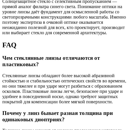
Солнцезащитное стекло с селективным пропусканием —
прямой аналог фильтра синего света. Понимание оптики на
уровне линзы даёт фундамент для осмысленной работы со
светопрозрачными конструкциями любого масштаба. Именно
поэтому экспертиза в очковой оптике оказывается
неожиданно полезной для всех, кто проектирует, производит
или выбирает стекло для современной архитектуры.
FAQ
Чем стеклянные линзы отличаются от
пластиковых?
Стеклянные линзы обладают более высокой абразивной
стойкостью и стабильностью оптических свойств во времени,
но они тяжелее и при ударе могут разбиться с образованием
осколков. Пластиковые линзы легче, безопаснее при ударе и
удобнее в повседневной носке, однако требуют защитных
покрытий для компенсации более мягкой поверхности.
Почему у линз бывает разная толщина при
одинаковых диоптриях?