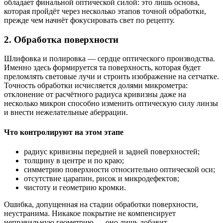
обладает финальной оптической силой: это лишь основа,
которая пройдёт через несколько этапов точной обработки,
прежде чем начнёт фокусировать свет по рецепту.
2. Обработка поверхности
Шлифовка и полировка — сердце оптического производства.
Именно здесь формируется та поверхность, которая будет
преломлять световые лучи и строить изображение на сетчатке.
Точность обработки исчисляется долями микрометра:
отклонение от расчётного радиуса кривизны даже на
несколько микрон способно изменить оптическую силу линзы
и внести нежелательные аберрации.
Что контролируют на этом этапе
радиус кривизны передней и задней поверхностей;
толщину в центре и по краю;
симметрию поверхности относительно оптической оси;
отсутствие царапин, рисок и микродефектов;
чистоту и геометрию кромки.
Ошибка, допущенная на стадии обработки поверхности,
неустранима. Никакое покрытие не компенсирует
неправильную геометрию — оно лишь добавит