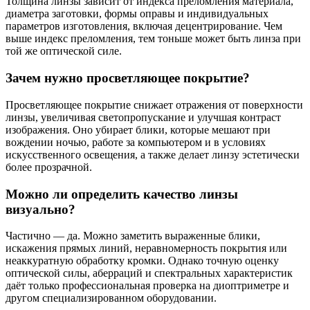
Толщина линзы зависит от индекса преломления материала,
диаметра заготовки, формы оправы и индивидуальных
параметров изготовления, включая децентрирование. Чем
выше индекс преломления, тем тоньше может быть линза при
той же оптической силе.
Зачем нужно просветляющее покрытие?
Просветляющее покрытие снижает отражения от поверхности
линзы, увеличивая светопропускание и улучшая контраст
изображения. Оно убирает блики, которые мешают при
вождении ночью, работе за компьютером и в условиях
искусственного освещения, а также делает линзу эстетически
более прозрачной.
Можно ли определить качество линзы
визуально?
Частично — да. Можно заметить выраженные блики,
искажения прямых линий, неравномерность покрытия или
неаккуратную обработку кромки. Однако точную оценку
оптической силы, аберраций и спектральных характеристик
даёт только профессиональная проверка на диоптриметре и
другом специализированном оборудовании.