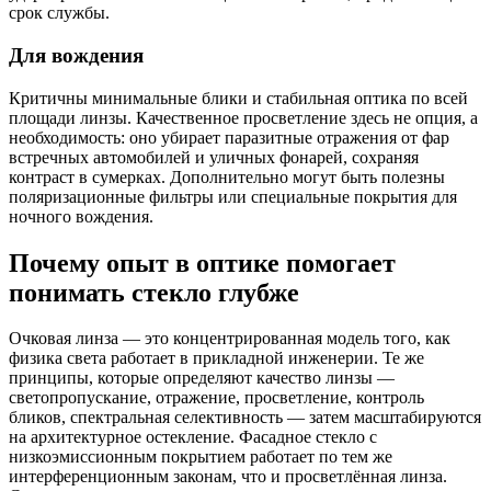
срок службы.
Для вождения
Критичны минимальные блики и стабильная оптика по всей
площади линзы. Качественное просветление здесь не опция, а
необходимость: оно убирает паразитные отражения от фар
встречных автомобилей и уличных фонарей, сохраняя
контраст в сумерках. Дополнительно могут быть полезны
поляризационные фильтры или специальные покрытия для
ночного вождения.
Почему опыт в оптике помогает
понимать стекло глубже
Очковая линза — это концентрированная модель того, как
физика света работает в прикладной инженерии. Те же
принципы, которые определяют качество линзы —
светопропускание, отражение, просветление, контроль
бликов, спектральная селективность — затем масштабируются
на архитектурное остекление. Фасадное стекло с
низкоэмиссионным покрытием работает по тем же
интерференционным законам, что и просветлённая линза.