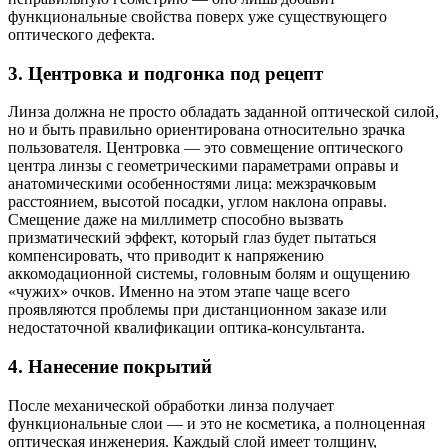
функциональные свойства поверх уже существующего
оптического дефекта.
3. Центровка и подгонка под рецепт
Линза должна не просто обладать заданной оптической силой,
но и быть правильно ориентирована относительно зрачка
пользователя. Центровка — это совмещение оптического
центра линзы с геометрическими параметрами оправы и
анатомическими особенностями лица: межзрачковым
расстоянием, высотой посадки, углом наклона оправы.
Смещение даже на миллиметр способно вызвать
призматический эффект, который глаз будет пытаться
компенсировать, что приводит к напряжению
аккомодационной системы, головным болям и ощущению
«чужих» очков. Именно на этом этапе чаще всего
проявляются проблемы при дистанционном заказе или
недостаточной квалификации оптика-консультанта.
4. Нанесение покрытий
После механической обработки линза получает
функциональные слои — и это не косметика, а полноценная
оптическая инженерия. Каждый слой имеет толщину,