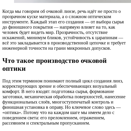
Когда мы говорим об очковой линзе, речь идёт не просто о
прозрачном куске материала, а о сложном оптическом
инструменте. Каждый этап его создания — от выбора сырья
до финишного покрытия — напрямую влияет на то, как
человек будет видеть мир. Прозрачность, отсутствие
искажений, минимум бликов, устойчивость к царапинам —
всё это закладывается в производственной цепочке и требует
инженерной точности на грани микронных допусков.
Что такое производство очковой
оптики
Под этим термином понимают полный цикл создания линз,
корректирующих зрение и обеспечивающих визуальный
комфорт. В него входят: подготовка сырья, формование
заготовки, механическая обработка поверхностей, нанесение
функциональных слоёв, многоступенчатый контроль и
финишная установка в оправу. Но ключевое слово здесь —
«оптика». Потому что на каждом шаге мы имеем дело с
поведением света: его преломлением, отражением,
рассеянием и спектральным пропусканием.