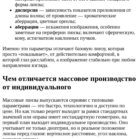
форма линзы;
дисперсия
— зависимость показателя преломления от
длины волны; её проявление — хроматические
аберрации, цветные ореолы;
аберрации
— искажения изображения, особенно
заметные на периферии линзы; включают сферическую,
кому, астигматизм наклонных пучков.
Именно эти параметры отличают базовую линзу, которая
просто «показывает», от действительно комфортной, в
которой глаз расслаблен, а изображение стабильно при любом
направлении взгляда.
Чем отличается массовое производство
от индивидуального
Массовые линзы выпускаются сериями с типовыми
параметрами — это быстро, технологично и доступно по
цене. Но как только рецепт выходит за рамки стандартных
значений или оправа имеет нестандартную геометрию, на
первый план выходит индивидуальное производство. Оно
учитывает не только диоптрии, но и реальное положение
линзы перед глазом: вертексное расстояние, угол наклона,