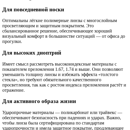
Для повседневной носки
Оптимальны лёгкие полимерные линзы с многослойным
просветляющим и защитным покрытием. Это
сбалансированное решение, обеспечивающее хороший
визуальный комфорт в большинстве ситуаций — от офиса до
прогулки.
Для высоких диоптрий
Имеет смысл рассмотреть высокоиндексные материалы с
показателем преломления 1.67, 1.74 и выше. Они позволяют
уменьшить толщину линзы и избежать эффекта «толстого
стекла», но требуют обязательного качественного
просветления, так как с ростом индекса преломления растёт и
отражение.
Для активного образа жизни
Ударопрочные материалы — поликарбонат или трайвекс —
обеспечивают безопасность при падениях и ударах. Важно,
чтобы линза была сертифицирована по стандартам
ударопрочности и имела защитное покрытие, продлевающее