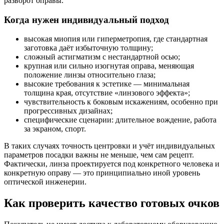
разворот оправы.
Когда нужен индивидуальный подход
высокая миопия или гиперметропия, где стандартная
заготовка даёт избыточную толщину;
сложный астигматизм с нестандартной осью;
крупная или сильно изогнутая оправа, меняющая
положение линзы относительно глаза;
высокие требования к эстетике — минимальная
толщина края, отсутствие «линзового эффекта»;
чувствительность к боковым искажениям, особенно при
прогрессивных дизайнах;
специфические сценарии: длительное вождение, работа
за экраном, спорт.
В таких случаях точность центровки и учёт индивидуальных
параметров посадки важны не меньше, чем сам рецепт.
Фактически, линза проектируется под конкретного человека и
конкретную оправу — это принципиально иной уровень
оптической инженерии.
Как проверить качество готовых очков