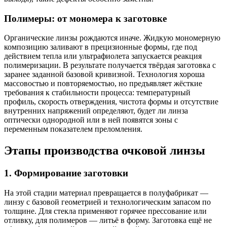
Полимеры: от мономера к заготовке
Органические линзы рождаются иначе. Жидкую мономерную
композицию заливают в прецизионные формы, где под
действием тепла или ультрафиолета запускается реакция
полимеризации. В результате получается твёрдая заготовка с
заранее заданной базовой кривизной. Технология хороша
массовостью и повторяемостью, но предъявляет жёсткие
требования к стабильности процесса: температурный
профиль, скорость отверждения, чистота формы и отсутствие
внутренних напряжений определяют, будет ли линза
оптически однородной или в ней появятся зоны с
переменным показателем преломления.
Этапы производства очковой линзы
1. Формирование заготовки
На этой стадии материал превращается в полуфабрикат —
линзу с базовой геометрией и технологическим запасом по
толщине. Для стекла применяют горячее прессование или
отливку, для полимеров — литьё в форму. Заготовка ещё не